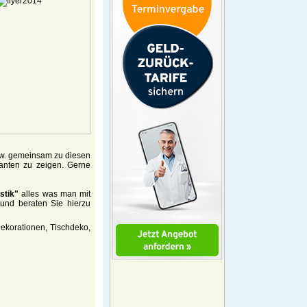
zw. gemeinsam zu diesen
ianten zu zeigen. Gerne
stik"
alles was man mit
 und beraten Sie hierzu
ekorationen, Tischdeko,