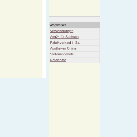
Wegweiser
Versicherungen
Amt24 für Sachsen
Fabrikverkauf in Sa.
Apotheken Online
Stellenangebote
Notdienste