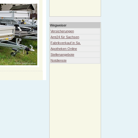
Wegweiser
Versicherungen
Amt24 für Sachsen
Fabrikverkauf in Sa.
Apotheken Online
Stellenangebote
Notdienste