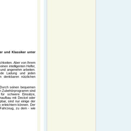
er und Klassiker unter
ichkeiten. Aber von Ihrem
nen intelligenten Helfer,
r und angenehm arbeiten.
jede Ladung und jeden
en denkbaren nützlichen
. Durch seinen bequemen
ten Zubehörprogramm sind
 für schwere Einsätze,
tenaufbau mit Deckel oder
ar, sind nur einige der
h erleichtern können. Der
 Fahrzeug, zu dem - wie