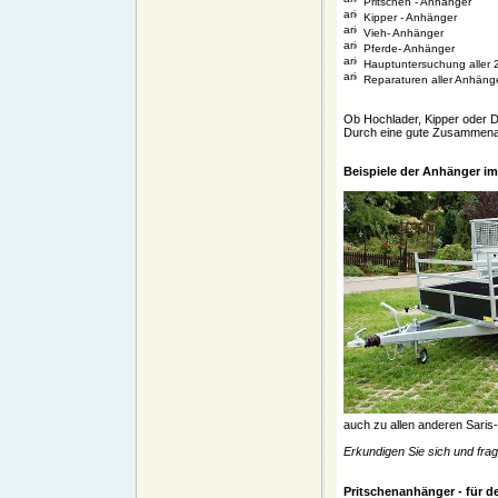
Pritschen - Anhänger
Kipper - Anhänger
Vieh- Anhänger
Pferde- Anhänger
Hauptuntersuchung aller 
Reparaturen aller Anhäng
Ob Hochlader, Kipper oder 
Durch eine gute Zusammenarb
Beispiele der Anhänger im
auch zu allen anderen Saris-
Erkundigen Sie sich und fr
Pritschenanhänger - für de