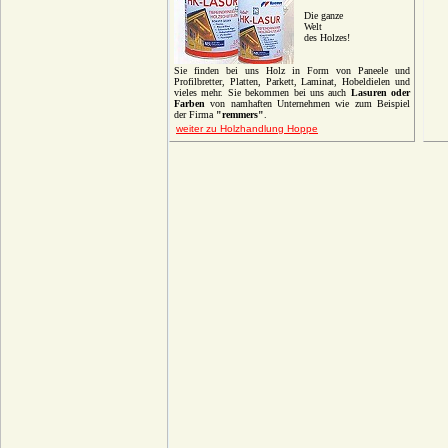
Die ganze
Welt
des Holzes!
Sie finden bei uns Holz in Form von Paneele und
Profilbretter, Platten, Parkett, Laminat, Hobeldielen und
vieles mehr.
Sie bekommen bei uns auch
Lasuren
oder
Farben
von namhaften Unternehmen wie zum Beispiel
der Firma
"remmers"
.
weiter zu Holzhandlung Hoppe