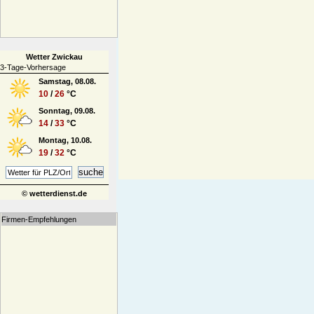
Wetter Zwickau
3-Tage-Vorhersage
Samstag, 08.08.
10
/
26
°C
Sonntag, 09.08.
14
/
33
°C
Montag, 10.08.
19
/
32
°C
© wetterdienst.de
Firmen-Empfehlungen