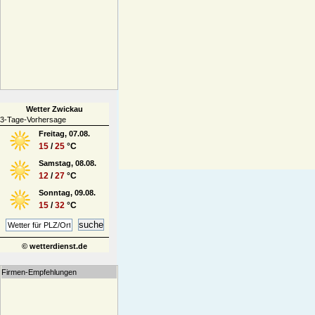
Wetter Zwickau
3-Tage-Vorhersage
Freitag, 07.08.
15
/
25
°C
Samstag, 08.08.
12
/
27
°C
Sonntag, 09.08.
15
/
32
°C
© wetterdienst.de
Firmen-Empfehlungen