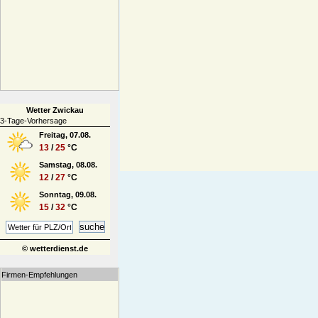
Wetter Zwickau
3-Tage-Vorhersage
Freitag, 07.08.
13
/
25
°C
Samstag, 08.08.
12
/
27
°C
Sonntag, 09.08.
15
/
32
°C
© wetterdienst.de
Firmen-Empfehlungen