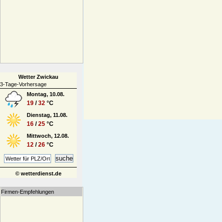
Wetter Zwickau
3-Tage-Vorhersage
Montag, 10.08.
19
/
32
°C
Dienstag, 11.08.
16
/
25
°C
Mittwoch, 12.08.
12
/
26
°C
© wetterdienst.de
Firmen-Empfehlungen