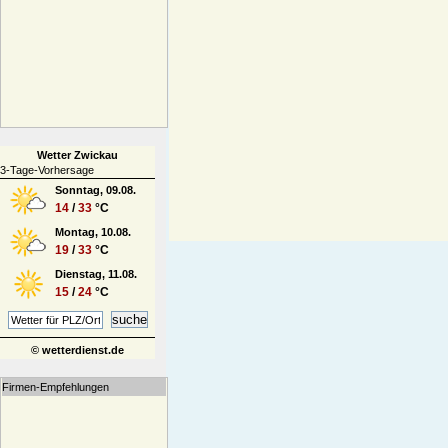
Wetter Zwickau
3-Tage-Vorhersage
Sonntag, 09.08.
14
/
33
°C
Montag, 10.08.
19
/
33
°C
Dienstag, 11.08.
15
/
24
°C
© wetterdienst.de
Firmen-Empfehlungen