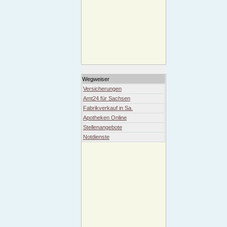
Wegweiser
Versicherungen
Amt24 für Sachsen
Fabrikverkauf in Sa.
Apotheken Online
Stellenangebote
Notdienste