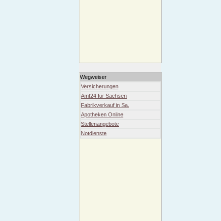
Wegweiser
Versicherungen
Amt24 für Sachsen
Fabrikverkauf in Sa.
Apotheken Online
Stellenangebote
Notdienste