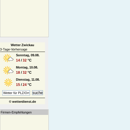
Wetter Zwickau
3-Tage-Vorhersage
Sonntag, 09.08.
14
/
32
°C
Montag, 10.08.
18
/
32
°C
Dienstag, 11.08.
15
/
24
°C
© wetterdienst.de
Firmen-Empfehlungen