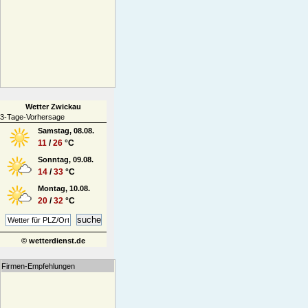
Wetter Zwickau
3-Tage-Vorhersage
Samstag, 08.08.
11
/
26
°C
Sonntag, 09.08.
14
/
33
°C
Montag, 10.08.
20
/
32
°C
© wetterdienst.de
Firmen-Empfehlungen