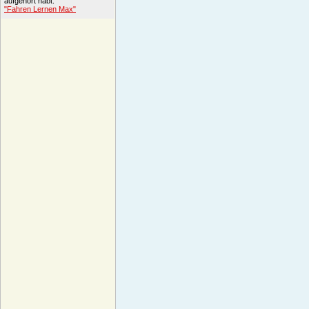
aufgehört habt.
"Fahren Lernen Max"