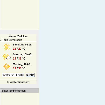
Wetter Zwickau
3-Tage-Vorhersage
Samstag, 08.08.
12
/
27
°C
Sonntag, 09.08.
14
/
33
°C
Montag, 10.08.
19
/
33
°C
© wetterdienst.de
Firmen-Empfehlungen