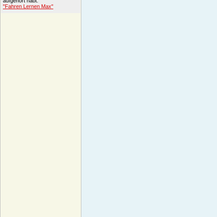
aufgehört habt.
"Fahren Lernen Max"