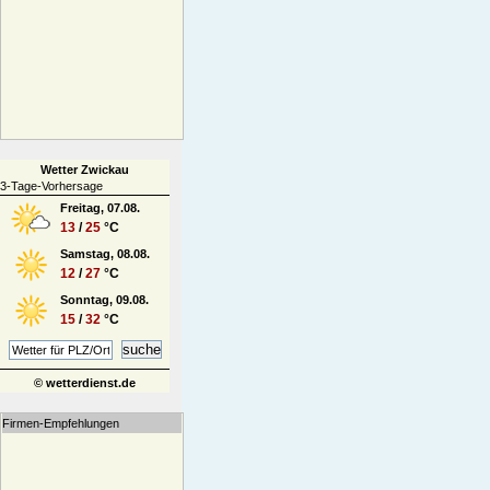
Wetter Zwickau
3-Tage-Vorhersage
Freitag, 07.08.
13
/
25
°C
Samstag, 08.08.
12
/
27
°C
Sonntag, 09.08.
15
/
32
°C
© wetterdienst.de
Firmen-Empfehlungen