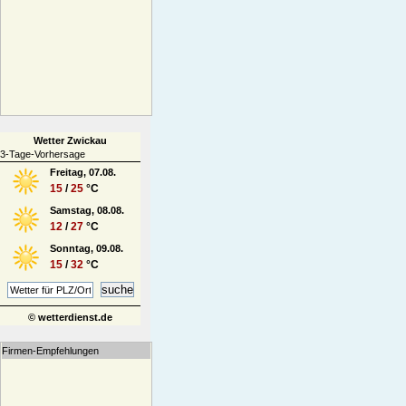
Wetter Zwickau
3-Tage-Vorhersage
Freitag, 07.08.
15
/
25
°C
Samstag, 08.08.
12
/
27
°C
Sonntag, 09.08.
15
/
32
°C
© wetterdienst.de
Firmen-Empfehlungen