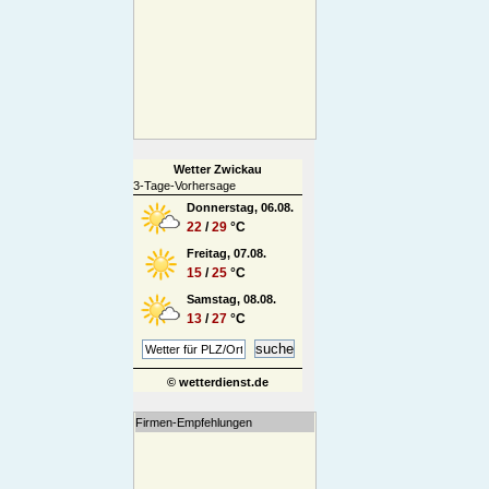
Wetter Zwickau
3-Tage-Vorhersage
Donnerstag, 06.08.
22
/
29
°C
Freitag, 07.08.
15
/
25
°C
Samstag, 08.08.
13
/
27
°C
© wetterdienst.de
Firmen-Empfehlungen