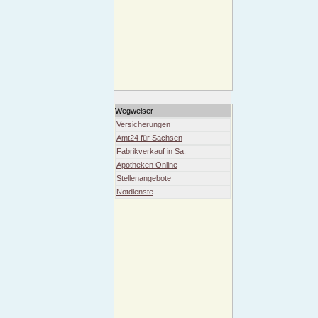
Wegweiser
Versicherungen
Amt24 für Sachsen
Fabrikverkauf in Sa.
Apotheken Online
Stellenangebote
Notdienste