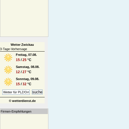
Wetter Zwickau
3-Tage-Vorhersage
Freitag, 07.08.
15
/
25
°C
Samstag, 08.08.
12
/
27
°C
Sonntag, 09.08.
15
/
32
°C
© wetterdienst.de
Firmen-Empfehlungen