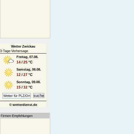
Wetter Zwickau
3-Tage-Vorhersage
Freitag, 07.08.
14
/
25
°C
Samstag, 08.08.
12
/
27
°C
Sonntag, 09.08.
15
/
32
°C
© wetterdienst.de
Firmen-Empfehlungen