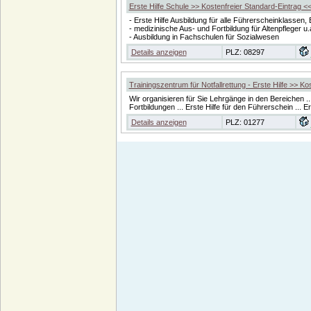
Erste Hilfe Schule >> Kostenfreier Standard-Eintrag <
- Erste Hilfe Ausbildung für alle Führerscheinklasse
- medizinische Aus- und Fortbildung für Altenpfleger u
- Ausbildung in Fachschulen für Sozialwesen
Details anzeigen
PLZ: 08297
Trainingszentrum für Notfallrettung - Erste Hilfe >> Ko
Wir organisieren für Sie Lehrgänge in den Bereichen ...
Fortbildungen ... Erste Hilfe für den Führerschein ... Ers
Details anzeigen
PLZ: 01277