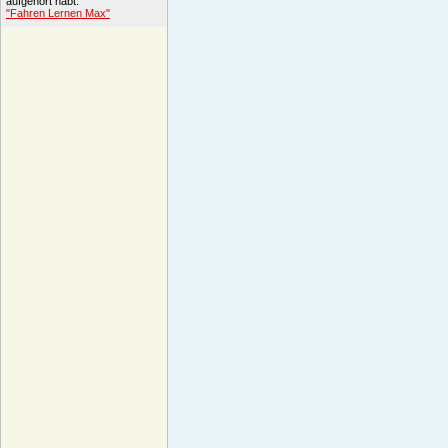
aufgehört habt.
"Fahren Lernen Max"