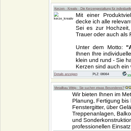
Kerzen - Kreativ - Die Kerzengestaltung für individuel
Mit einer Produktvie
decke ich alle releva
Sei es zur Hochzeit
Trauer oder auch als 
Unter dem Motto:
"
Ihnen Ihre individuel
klein und rund - Sie h
Kerzen sind auch ein 
Details anzeigen
PLZ: 08064
ww
Metallbau Wittig - Sie suchen etwas Besonderes?
Wir bieten Ihnen im Me
Planung, Fertigung bis
Fenstergitter, über Ge
Treppenanlagen, Balkon
und Sonderkonstruktion
professionellen Einsatz