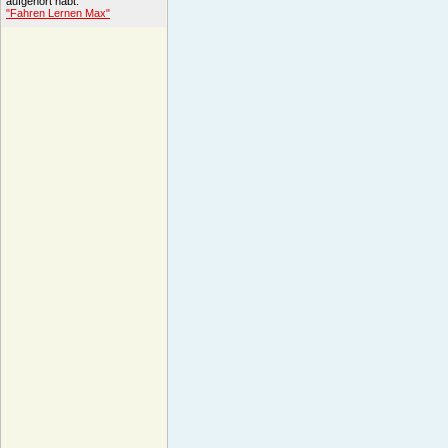
aufgehört habt.
"Fahren Lernen Max"