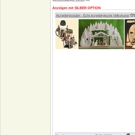
Anzeigen mit SILBER-OPTION
Arzgebirgsstubn - Echt erzgebirgische Volkskunst