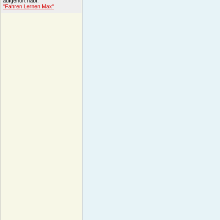
aufgehört habt.
"Fahren Lernen Max"