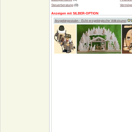
Steuerberatung
(0)
Vermöge
Anzeigen mit SILBER-OPTION
Arzgebirgsstubn - Echt erzgebirgische Volkskunst