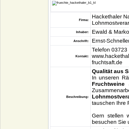
Hackethaler Na
Firma:
Lohnmostverar
Ewald & Marko
Inhaber:
Ernst-Schnelle
Anschrift:
Telefon 03723
www.hackethale
Kontakt:
fruchtsaft.de
Qualität aus 
In unseren 
Fruchtweine
Zusammenar
Lohnmostvera
Beschreibung:
tauschen Ihre 
Gern stellen 
besuchen Sie 