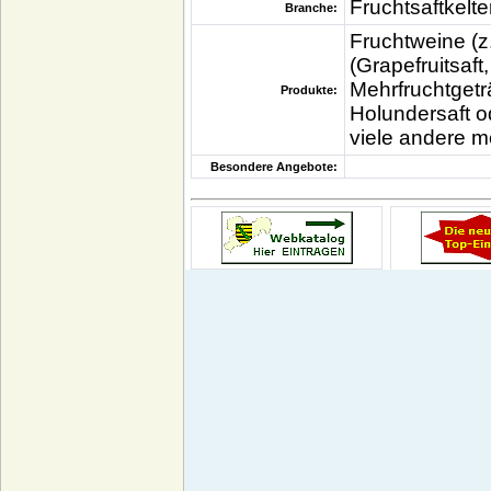
Fruchtsaftkelte
Branche:
Fruchtweine (z
(Grapefruitsaft
Mehrfruchtgetr
Produkte:
Holundersaft 
viele andere m
Besondere Angebote: