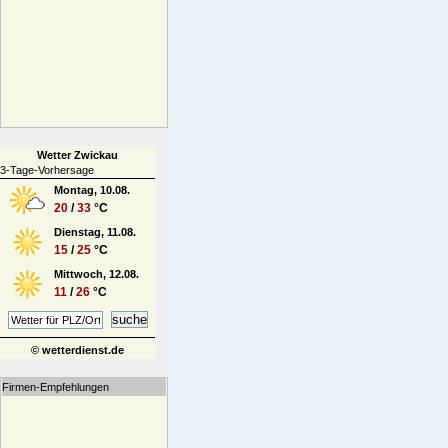
Wetter Zwickau
3-Tage-Vorhersage
Montag, 10.08.
20
/
33
°C
Dienstag, 11.08.
15
/
25
°C
Mittwoch, 12.08.
11
/
26
°C
© wetterdienst.de
Firmen-Empfehlungen