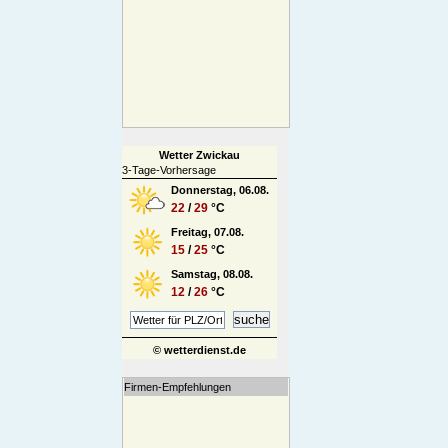
Wetter Zwickau
3-Tage-Vorhersage
Donnerstag, 06.08.
22
/
29
°C
Freitag, 07.08.
15
/
25
°C
Samstag, 08.08.
12
/
26
°C
© wetterdienst.de
Firmen-Empfehlungen