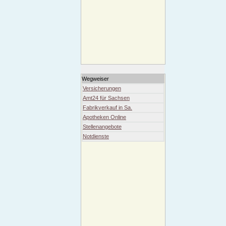
Wegweiser
Versicherungen
Amt24 für Sachsen
Fabrikverkauf in Sa.
Apotheken Online
Stellenangebote
Notdienste