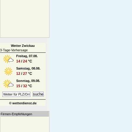
Wetter Zwickau
3-Tage-Vorhersage
Freitag, 07.08.
14
/
24
°C
Samstag, 08.08.
12
/
27
°C
Sonntag, 09.08.
15
/
32
°C
© wetterdienst.de
Firmen-Empfehlungen