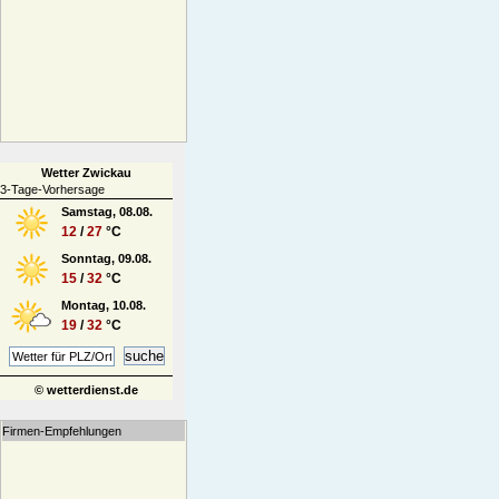
Wetter Zwickau
3-Tage-Vorhersage
Samstag, 08.08.
12
/
27
°C
Sonntag, 09.08.
15
/
32
°C
Montag, 10.08.
19
/
32
°C
© wetterdienst.de
Firmen-Empfehlungen