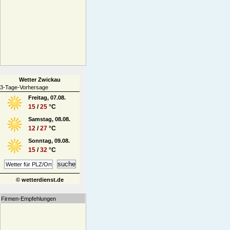
Wetter Zwickau
3-Tage-Vorhersage
Freitag, 07.08.
15
/
25
°C
Samstag, 08.08.
12
/
27
°C
Sonntag, 09.08.
15
/
32
°C
© wetterdienst.de
Firmen-Empfehlungen