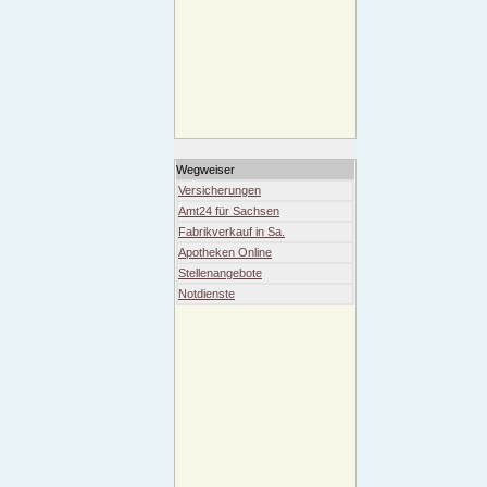
Wegweiser
Versicherungen
Amt24 für Sachsen
Fabrikverkauf in Sa.
Apotheken Online
Stellenangebote
Notdienste