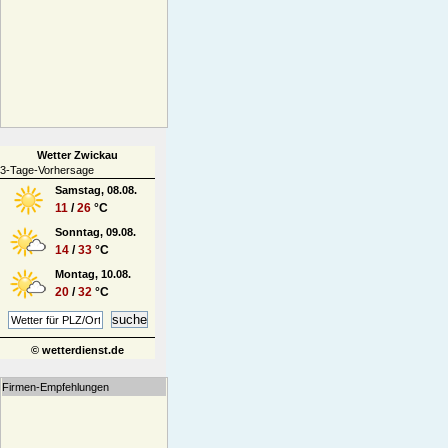
Wetter Zwickau
3-Tage-Vorhersage
Samstag, 08.08.
11
/
26
°C
Sonntag, 09.08.
14
/
33
°C
Montag, 10.08.
20
/
32
°C
© wetterdienst.de
Firmen-Empfehlungen