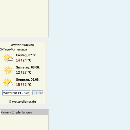
Wetter Zwickau
3-Tage-Vorhersage
Freitag, 07.08.
14
/
24
°C
Samstag, 08.08.
12
/
27
°C
Sonntag, 09.08.
15
/
32
°C
© wetterdienst.de
Firmen-Empfehlungen