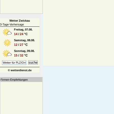
Wetter Zwickau
3-Tage-Vorhersage
Freitag, 07.08.
14
/
24
°C
Samstag, 08.08.
12
/
27
°C
Sonntag, 09.08.
15
/
32
°C
© wetterdienst.de
Firmen-Empfehlungen